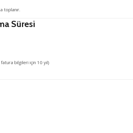
a toplanır.
ama Süresi
tura bilgileri için 10 yıl)