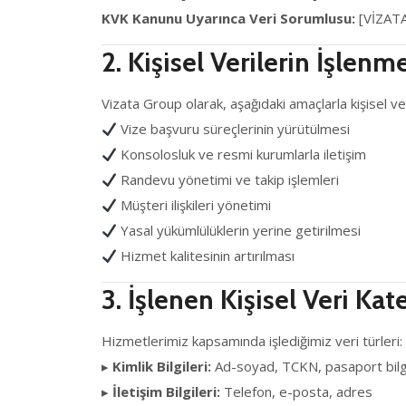
KVK Kanunu Uyarınca Veri Sorumlusu:
[VİZAT
2. Kişisel Verilerin İşlen
Vizata Group olarak, aşağıdaki amaçlarla kişisel ver
Vize başvuru süreçlerinin yürütülmesi
Konsolosluk ve resmi kurumlarla iletişim
Randevu yönetimi ve takip işlemleri
Müşteri ilişkileri yönetimi
Yasal yükümlülüklerin yerine getirilmesi
Hizmet kalitesinin artırılması
3. İşlenen Kişisel Veri Kat
Hizmetlerimiz kapsamında işlediğimiz veri türleri:
▸
Kimlik Bilgileri:
Ad-soyad, TCKN, pasaport bilgi
▸
İletişim Bilgileri:
Telefon, e-posta, adres