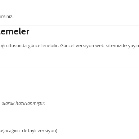
irsiniz.
llemeler
ı doğrultusunda güncellenebilir. Güncel versiyon web sitemizde yayınl
 olarak hazırlanmıştır.
aşacağınız detaylı versiyon)