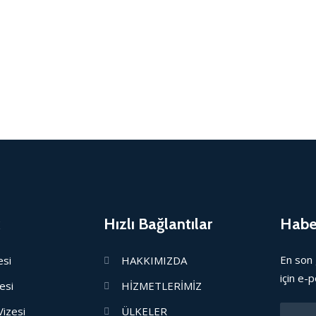
Hızlı Bağlantılar
Habe
En son 
esi
HAKKIMIZDA
için e-p
esi
HİZMETLERİMİZ
Vizesi
ÜLKELER