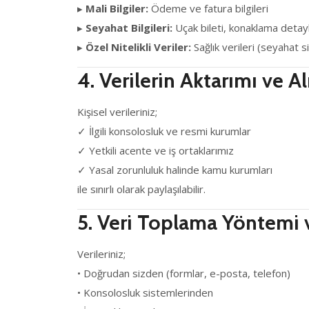
▸
Mali Bilgiler:
Ödeme ve fatura bilgileri
▸
Seyahat Bilgileri:
Uçak bileti, konaklama detayl
▸
Özel Nitelikli Veriler:
Sağlık verileri (seyahat 
4. Verilerin Aktarımı ve Al
Kişisel verileriniz;
✓ İlgili konsolosluk ve resmi kurumlar
✓ Yetkili acente ve iş ortaklarımız
✓ Yasal zorunluluk halinde kamu kurumları
ile sınırlı olarak paylaşılabilir.
5. Veri Toplama Yöntemi
Verileriniz;
• Doğrudan sizden (formlar, e-posta, telefon)
• Konsolosluk sistemlerinden