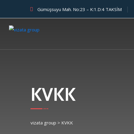
Gümüşsuyu Mah. No:23 – K:1.D:4 TAKSİM
KVKK
vizata group
>
KVKK