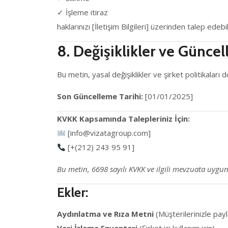
✓ İşleme itiraz
haklarınızı [İletişim Bilgileri] üzerinden talep edebil
8. Değişiklikler ve Günce
Bu metin, yasal değişiklikler ve şirket politikalar
Son Güncelleme Tarihi:
[01/01/2025]
KVKK Kapsamında Talepleriniz İçin:
[info@vizatagroup.com]
[+(212) 243 95 91]
Bu metin, 6698 sayılı KVKK ve ilgili mevzuata uygun
Ekler:
Aydınlatma ve Rıza Metni
(Müşterilerinizle payl