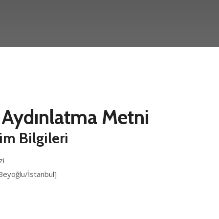
 Aydınlatma Metni
im Bilgileri
zi
Beyoğlu/İstanbul]