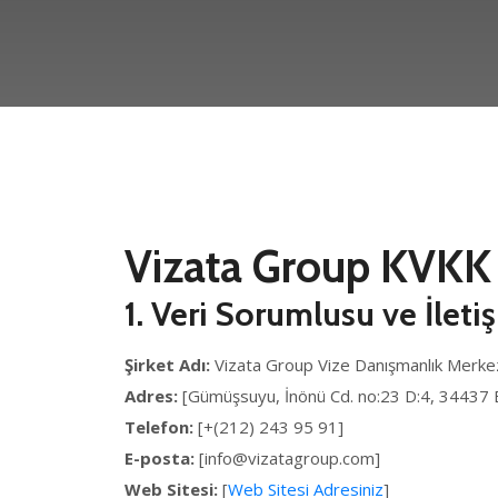
Vizata Group KVKK
1. Veri Sorumlusu ve İletiş
Şirket Adı:
Vizata Group Vize Danışmanlık Merke
Adres:
[Gümüşsuyu, İnönü Cd. no:23 D:4, 34437 
Telefon:
[+(212) 243 95 91]
E-posta:
[info@vizatagroup.com]
Web Sitesi:
[
Web Sitesi Adresiniz
]