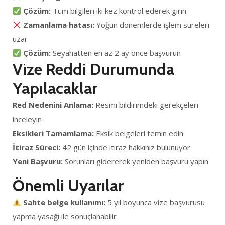
Çözüm:
Tüm bilgileri iki kez kontrol ederek girin
Zamanlama hatası:
Yoğun dönemlerde işlem süreleri
uzar
Çözüm:
Seyahatten en az 2 ay önce başvurun
Vize Reddi Durumunda
Yapılacaklar
Red Nedenini Anlama:
Resmi bildirimdeki gerekçeleri
inceleyin
Eksikleri Tamamlama:
Eksik belgeleri temin edin
İtiraz Süreci:
42 gün içinde itiraz hakkınız bulunuyor
Yeni Başvuru:
Sorunları gidererek yeniden başvuru yapın
Önemli Uyarılar
Sahte belge kullanımı:
5 yıl boyunca vize başvurusu
yapma yasağı ile sonuçlanabilir