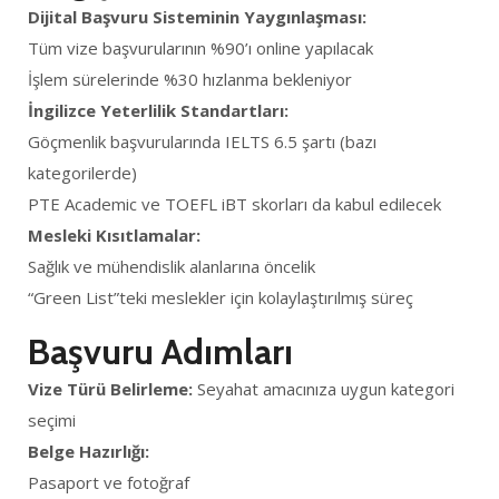
Dijital Başvuru Sisteminin Yaygınlaşması:
Tüm vize başvurularının %90’ı online yapılacak
İşlem sürelerinde %30 hızlanma bekleniyor
İngilizce Yeterlilik Standartları:
Göçmenlik başvurularında IELTS 6.5 şartı (bazı
kategorilerde)
PTE Academic ve TOEFL iBT skorları da kabul edilecek
Mesleki Kısıtlamalar:
Sağlık ve mühendislik alanlarına öncelik
“Green List”teki meslekler için kolaylaştırılmış süreç
Başvuru Adımları
Vize Türü Belirleme:
Seyahat amacınıza uygun kategori
seçimi
Belge Hazırlığı:
Pasaport ve fotoğraf