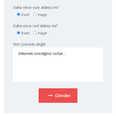
Daha önce vize aldınız mı?
Evet
Hayır
Daha önce red aldınız mı?
Evet
Hayır
Not (zorunlu değil)
Gönder