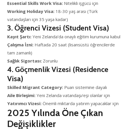
Essential Skills Work Visa:
Nitelikli işgücü için
Working Holiday Visa:
18-30 yaş arası (Türk
vatandaşları için 35 yaşa kadar)
3. Öğrenci Vizesi (Student Visa)
Kayıt Şartı:
Yeni Zelanda’da onaylı eğitim kurumuna kabul
Çalışma İzni:
Haftada 20 saat (lisansüstü öğrencilerde
tam zamanlı)
Sağlık Sigortası:
Zorunlu
4. Göçmenlik Vizesi (Residence
Visa)
Skilled Migrant Category:
Puan sistemine dayalı
Aile Birleşimi:
Yeni Zelanda vatandaşı/eşi olanlar için
Yatırımcı Vizesi:
Önemli miktarda yatırım yapacaklar için
2025 Yılında Öne Çıkan
Değişiklikler