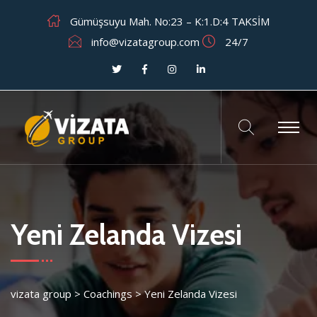
Gümüşsuyu Mah. No:23 – K:1.D:4 TAKSİM
info@vizatagroup.com
24/7
Yeni Zelanda Vizesi
vizata group
>
Coachings
>
Yeni Zelanda Vizesi