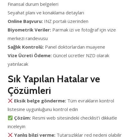
Finansal durum belgeleri
Seyahat planı ve konaklama detayları
Online Başvuru:
INZ portalı üzerinden
Biyometrik Veriler:
Parmak izi ve fotoğraf için vize
merkezi randevusu
Sağlık Kontrolü:
Panel doktorlardan muayene
Vize Ücreti Ödeme:
Güncel ücretler NZD olarak
yatırılacak
Sık Yapılan Hatalar ve
Çözümleri
Eksik belge gönderme:
Tüm evrakların kontrol
listesine uygunluğunu kontrol edin
Çözüm:
Resmi web sitesindeki checklist’i dikkatle
inceleyin
Yanlış bilgi verme:
Tutarsızlıklar red nedeni olabilir