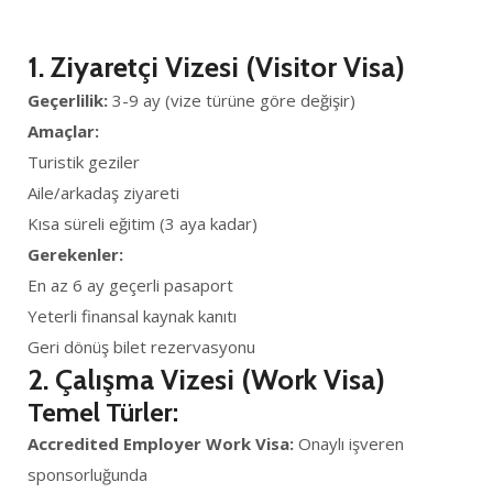
1. Ziyaretçi Vizesi (Visitor Visa)
Geçerlilik:
3-9 ay (vize türüne göre değişir)
Amaçlar:
Turistik geziler
Aile/arkadaş ziyareti
Kısa süreli eğitim (3 aya kadar)
Gerekenler:
En az 6 ay geçerli pasaport
Yeterli finansal kaynak kanıtı
Geri dönüş bilet rezervasyonu
2. Çalışma Vizesi (Work Visa)
Temel Türler:
Accredited Employer Work Visa:
Onaylı işveren
sponsorluğunda