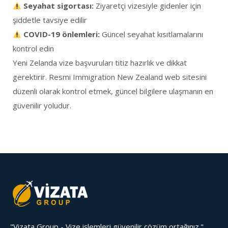
Seyahat sigortası:
Ziyaretçi vizesiyle gidenler için
şiddetle tavsiye edilir
COVID-19 önlemleri:
Güncel seyahat kısıtlamalarını
kontrol edin
Yeni Zelanda vize başvuruları titiz hazırlık ve dikkat
gerektirir. Resmi Immigration New Zealand web sitesini
düzenli olarak kontrol etmek, güncel bilgilere ulaşmanın en
güvenilir yoludur.
"Vizata Group - Vize işlemleri güvenilir çözüm ortağınız."