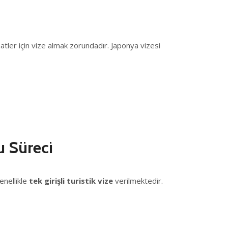
atler için vize almak zorundadır. Japonya vizesi
u Süreci
enellikle
tek girişli turistik vize
verilmektedir.