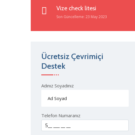
Vize check litesi
Son Güncelleme: 23 May 2023
Ücretsiz Çevrimiçi
Destek
Adınız Soyadınız
Telefon Numaranız