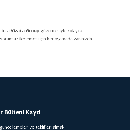
rinizi
Vizata Group
güvencesiyle kolayca
n sorunsuz ilerlemesi için her aşamada yanınızda.
r Bülteni Kaydı
güncellemeleri ve teklifleri almak