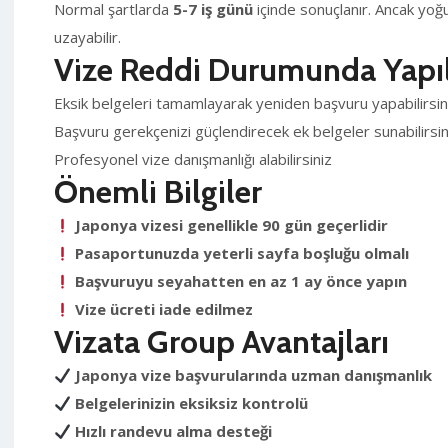
Normal şartlarda
5-7 iş günü
içinde sonuçlanır. Ancak y
uzayabilir.
Vize Reddi Durumunda Yapıl
Eksik belgeleri tamamlayarak yeniden başvuru yapabilirsin
Başvuru gerekçenizi güçlendirecek ek belgeler sunabilirsin
Profesyonel vize danışmanlığı alabilirsiniz
Önemli Bilgiler
Japonya vizesi genellikle 90 gün geçerlidir
Pasaportunuzda yeterli sayfa boşluğu olmalı
Başvuruyu seyahatten en az 1 ay önce yapın
Vize ücreti iade edilmez
Vizata Group Avantajları
Japonya vize başvurularında uzman danışmanlık
Belgelerinizin eksiksiz kontrolü
Hızlı randevu alma desteği