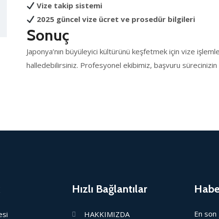
Vize takip sistemi
2025 güncel vize ücret ve prosedür bilgileri
Sonuç
Japonya’nın büyüleyici kültürünü keşfetmek için vize işlemle
halledebilirsiniz. Profesyonel ekibimiz, başvuru sürecinizi
Hızlı Bağlantılar
Habe
En son 
esi
HAKKIMIZDA