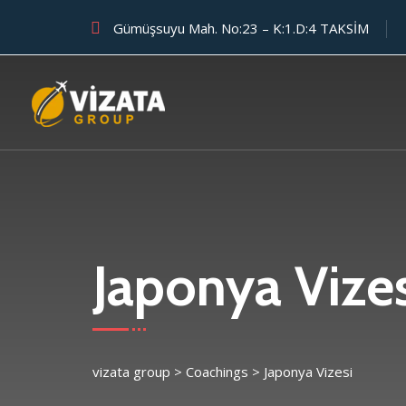
Gümüşsuyu Mah. No:23 – K:1.D:4 TAKSİM
Japonya Vizes
vizata group
>
Coachings
>
Japonya Vizesi