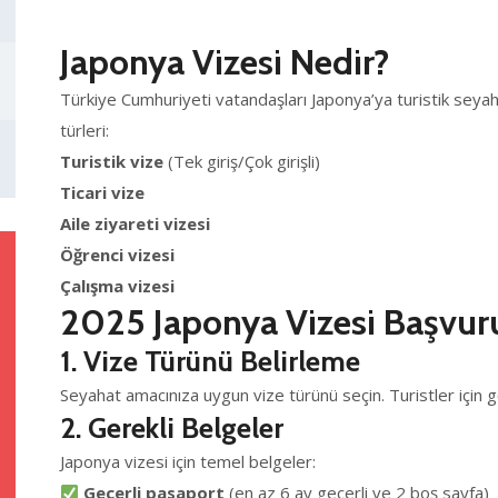
Japonya Vizesi Nedir?
Türkiye Cumhuriyeti vatandaşları Japonya’ya turistik seyah
türleri:
Turistik vize
(Tek giriş/Çok girişli)
Ticari vize
Aile ziyareti vizesi
Öğrenci vizesi
Çalışma vizesi
2025 Japonya Vizesi Başvur
1. Vize Türünü Belirleme
Seyahat amacınıza uygun vize türünü seçin. Turistler için g
2. Gerekli Belgeler
Japonya vizesi için temel belgeler:
Geçerli pasaport
(en az 6 ay geçerli ve 2 boş sayfa)