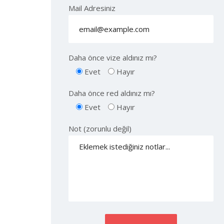
Mail Adresiniz
Daha önce vize aldınız mı?
Evet
Hayır
Daha önce red aldınız mı?
Evet
Hayır
Not (zorunlu değil)