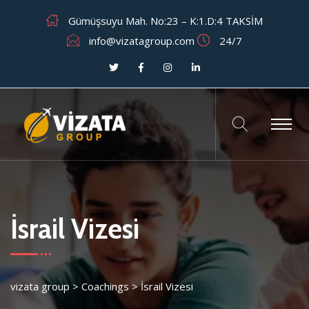
Gümüşsuyu Mah. No:23 – K:1.D:4 TAKSİM
info@vizatagroup.com
24/7
İsrail Vizesi
vizata group
>
Coachings
>
İsrail Vizesi