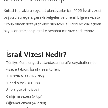
Kutsal topraklara seyahat planlayanlar için 2025 İsrail vizesi
başvuru süreçleri, gerekli belgeler ve önemli bilgileri Vizata
Group olarak detaylı şekilde sunuyoruz. Tarihi ve dini açıdan
büyük öneme sahip İsrail'e seyahat için vize rehberimiz:
İsrail Vizesi Nedir?
Türkiye Cumhuriyeti vatandaşları İsrail’e seyahatlerinde
vizeye tabidir. İsrail vizesi türleri:
Turistik vize
(B/2 tipi)
Ticari vize
(B/1 tipi)
Aile ziyareti vizesi
Çalışma vizesi
(A tipi)
Öğrenci vizesi
(A/2 tipi)