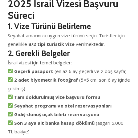
2025 İsrail Vizesi Başvuru
Süreci
1. Vize Türünü Belirleme
Seyahat amacınıza uygun vize türünü seçin. Turistler için
genellikle
B/2 tipi turistik vize
verilmektedir.
2. Gerekli Belgeler
İsrail vizesi için temel belgeler:
Geçerli pasaport
(en az 6 ay geçerli ve 2 boş sayfa)
2 adet biyometrik fotoğraf
(5×5 cm, son 6 ay içinde
çekilmiş)
Tam doldurulmuş vize başvuru formu
Seyahat programı ve otel rezervasyonları
Gidiş-dönüş uçak bileti rezervasyonu
Son 3 aya ait banka hesap dökümü
(asgari 5.000
TL bakiye)