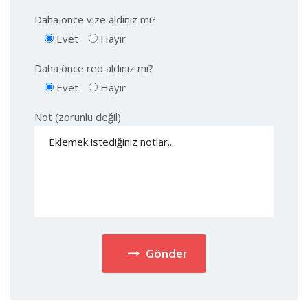
Daha önce vize aldınız mı?
Evet
Hayır
Daha önce red aldınız mı?
Evet
Hayır
Not (zorunlu değil)
Gönder