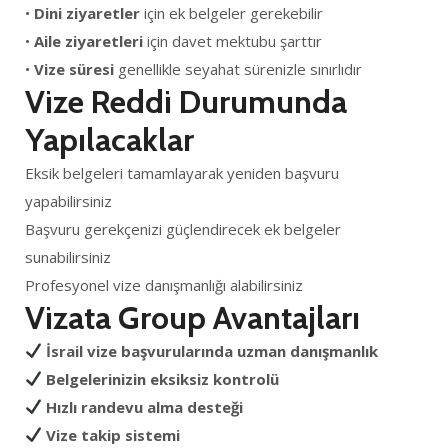
•
Dini ziyaretler
için ek belgeler gerekebilir
•
Aile ziyaretleri
için davet mektubu şarttır
•
Vize süresi
genellikle seyahat sürenizle sınırlıdır
Vize Reddi Durumunda
Yapılacaklar
Eksik belgeleri tamamlayarak yeniden başvuru
yapabilirsiniz
Başvuru gerekçenizi güçlendirecek ek belgeler
sunabilirsiniz
Profesyonel vize danışmanlığı alabilirsiniz
Vizata Group Avantajları
İsrail vize başvurularında uzman danışmanlık
Belgelerinizin eksiksiz kontrolü
Hızlı randevu alma desteği
Vize takip sistemi