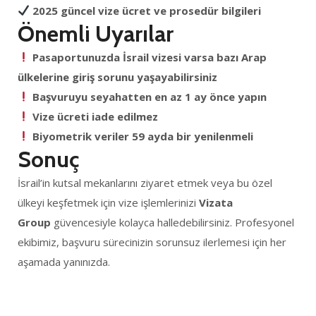
2025 güncel vize ücret ve prosedür bilgileri
Önemli Uyarılar
Pasaportunuzda İsrail vizesi varsa bazı Arap
ülkelerine giriş sorunu yaşayabilirsiniz
Başvuruyu seyahatten en az 1 ay önce yapın
Vize ücreti iade edilmez
Biyometrik veriler 59 ayda bir yenilenmeli
Sonuç
İsrail’in kutsal mekanlarını ziyaret etmek veya bu özel
ülkeyi keşfetmek için vize işlemlerinizi
Vizata
Group
güvencesiyle kolayca halledebilirsiniz. Profesyonel
ekibimiz, başvuru sürecinizin sorunsuz ilerlemesi için her
aşamada yanınızda.