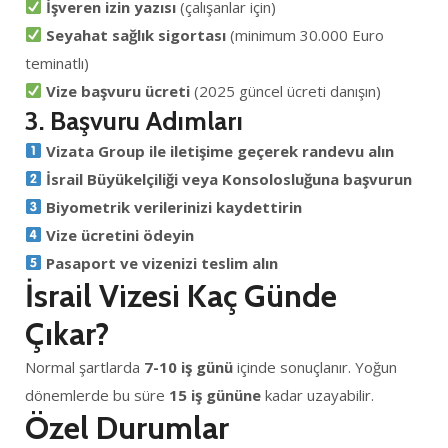
İşveren izin yazısı
(çalışanlar için)
Seyahat sağlık sigortası
(minimum 30.000 Euro
teminatlı)
Vize başvuru ücreti
(2025 güncel ücreti danışın)
3. Başvuru Adımları
Vizata Group ile iletişime geçerek randevu alın
İsrail Büyükelçiliği veya Konsolosluğuna başvurun
Biyometrik verilerinizi kaydettirin
Vize ücretini ödeyin
Pasaport ve vizenizi teslim alın
İsrail Vizesi Kaç Günde
Çıkar?
Normal şartlarda
7-10 iş günü
içinde sonuçlanır. Yoğun
dönemlerde bu süre
15 iş gününe
kadar uzayabilir.
Özel Durumlar