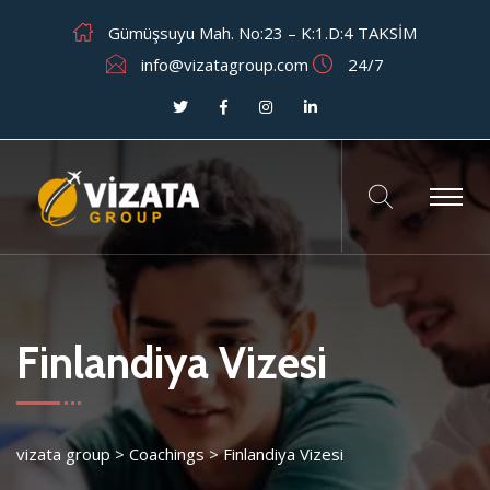
Gümüşsuyu Mah. No:23 – K:1.D:4 TAKSİM
info@vizatagroup.com
24/7
Finlandiya Vizesi
vizata group
>
Coachings
>
Finlandiya Vizesi