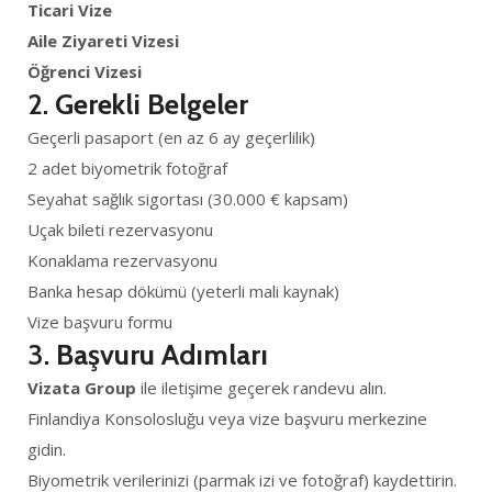
Ticari Vize
Aile Ziyareti Vizesi
Öğrenci Vizesi
2.
Gerekli Belgeler
Geçerli pasaport (en az 6 ay geçerlilik)
2 adet biyometrik fotoğraf
Seyahat sağlık sigortası (30.000 € kapsam)
Uçak bileti rezervasyonu
Konaklama rezervasyonu
Banka hesap dökümü (yeterli mali kaynak)
Vize başvuru formu
3.
Başvuru Adımları
Vizata Group
ile iletişime geçerek randevu alın.
Finlandiya Konsolosluğu veya vize başvuru merkezine
gidin.
Biyometrik verilerinizi (parmak izi ve fotoğraf) kaydettirin.