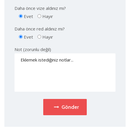
Daha önce vize aldınız mı?
Evet
Hayır
Daha önce red aldınız mı?
Evet
Hayır
Not (zorunlu değil)
Gönder